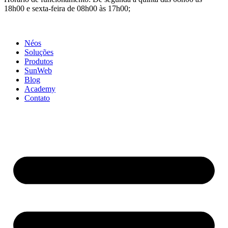
18h00 e sexta-feira de 08h00 às 17h00;
Néos
Soluções
Produtos
SunWeb
Blog
Academy
Contato