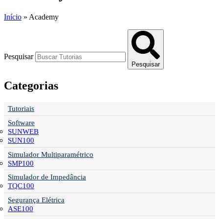
Início
»
Academy
Pesquisar
Pesquisar
Categorias
Tutoriais
Software
SUNWEB
SUN100
Simulador Multiparamétrico
SMP100
Simulador de Impedância
TQC100
Segurança Elétrica
ASE100