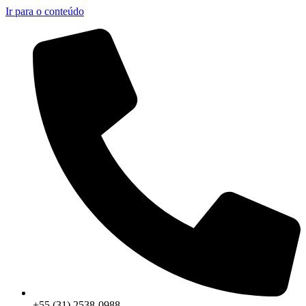
Ir para o conteúdo
+55 (31) 2538-0988