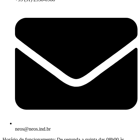
neos@neos.ind.br
Horário de funcionamento: De segunda a quinta das 08h00 às