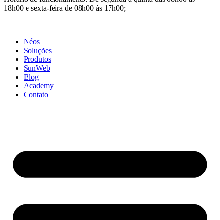
18h00 e sexta-feira de 08h00 às 17h00;
Néos
Soluções
Produtos
SunWeb
Blog
Academy
Contato