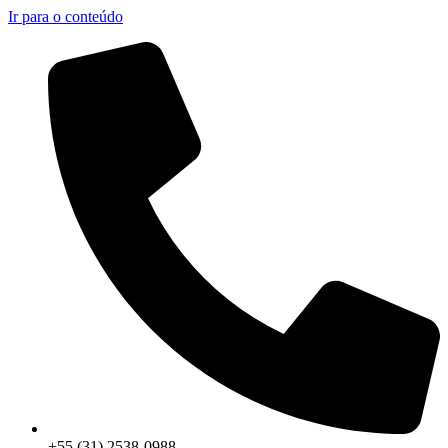
Ir para o conteúdo
+55 (31) 2538-0988