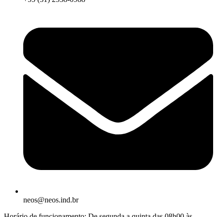
neos@neos.ind.br
Horário de funcionamento: De segunda a quinta das 08h00 às