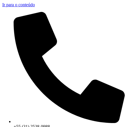
Ir para o conteúdo
+55 (31) 2538-0988