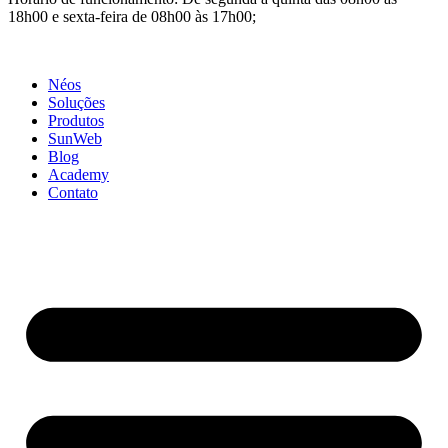
18h00 e sexta-feira de 08h00 às 17h00;
Néos
Soluções
Produtos
SunWeb
Blog
Academy
Contato