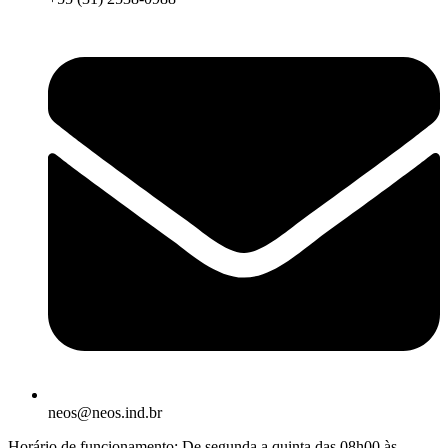
neos@neos.ind.br
Horário de funcionamento: De segunda a quinta das 08h00 às