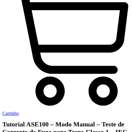
Carrinho
Tutorial ASE100 – Modo Manual – Teste de
Corrente de Fuga para Terra Classe 1 – IEC