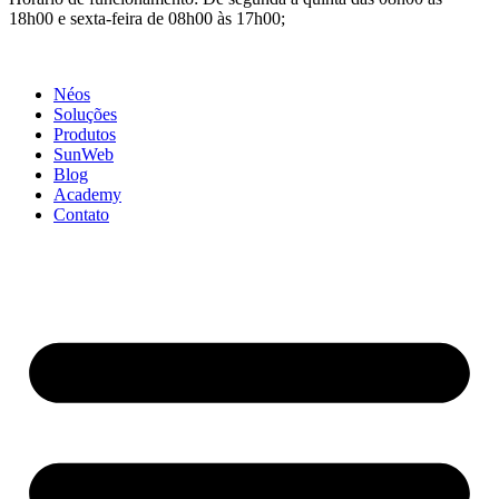
18h00 e sexta-feira de 08h00 às 17h00;
Néos
Soluções
Produtos
SunWeb
Blog
Academy
Contato