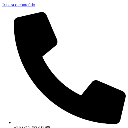
Ir para o conteúdo
+55 (31) 2538-0988