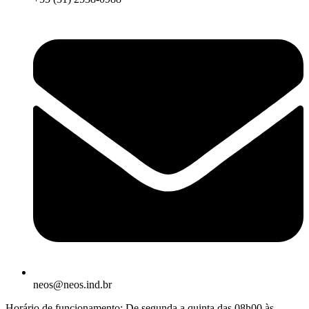
neos@neos.ind.br
Horário de funcionamento: De segunda a quinta das 08h00 às