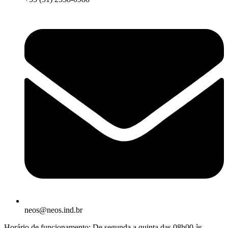
neos@neos.ind.br
Horário de funcionamento: De segunda a quinta das 08h00 às