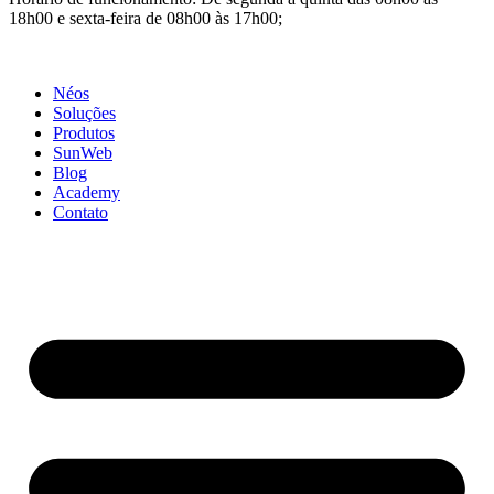
18h00 e sexta-feira de 08h00 às 17h00;
Néos
Soluções
Produtos
SunWeb
Blog
Academy
Contato