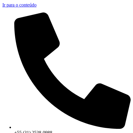
Ir para o conteúdo
+55 (31) 2538-0988