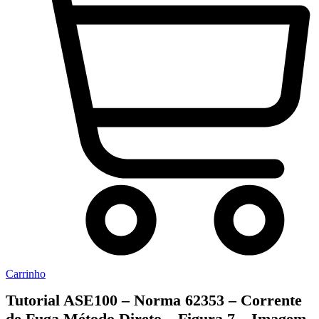
Carrinho
Tutorial ASE100 – Norma 62353 – Corrente
de Fuga Método Direto – Figura 7 – Imagem