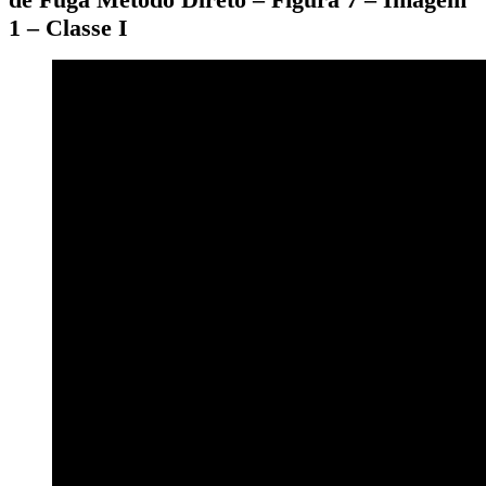
1 – Classe I