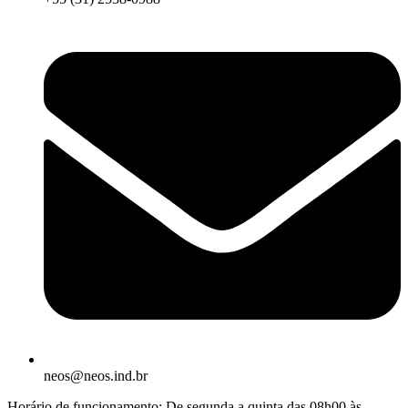
neos@neos.ind.br
Horário de funcionamento: De segunda a quinta das 08h00 às