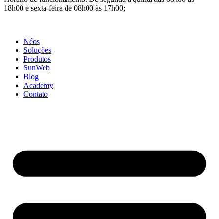
18h00 e sexta-feira de 08h00 às 17h00;
Néos
Soluções
Produtos
SunWeb
Blog
Academy
Contato