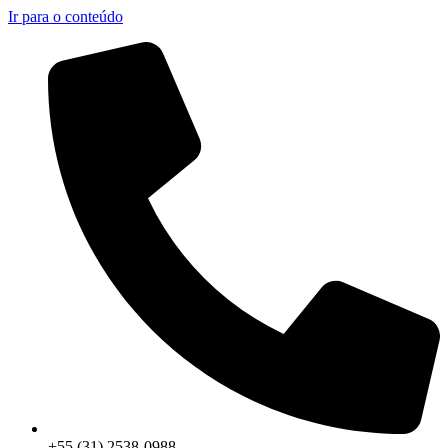
Ir para o conteúdo
+55 (31) 2538-0988